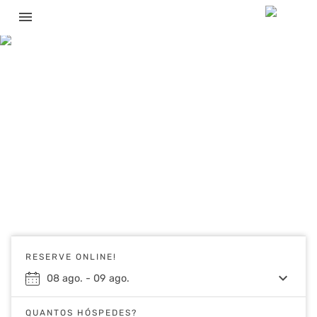
menu
RESERVE ONLINE!
keyboard_arrow_down
08
ago.
-
09
ago.
QUANTOS HÓSPEDES?