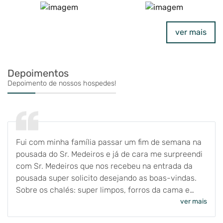
ver mais
Depoimentos
Depoimento de nossos hospedes!
Fui com minha família passar um fim de semana na
pousada do Sr. Medeiros e já de cara me surpreendi
com Sr. Medeiros que nos recebeu na entrada da
pousada super solicito desejando as boas-vindas.
Sobre os chalés: super limpos, forros da cama e
toalhas limpíssimas e cheiroso, da para ver cada
ver mais
detalhes de como eles cuidam com muito carinho